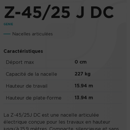
Z-45/25 J DC
GENIE
Nacelles articulées
Caractéristiques
0 cm
Déport max
227 kg
Capacité de la nacelle
15.94 m
Hauteur de travail
13.94 m
Hauteur de plate-forme
La Z-45/25J DC est une nacelle articulée
électrique conçue pour les travaux en hauteur
jusqu’à 15,9 mètres. Compacte, silencieuse et sans