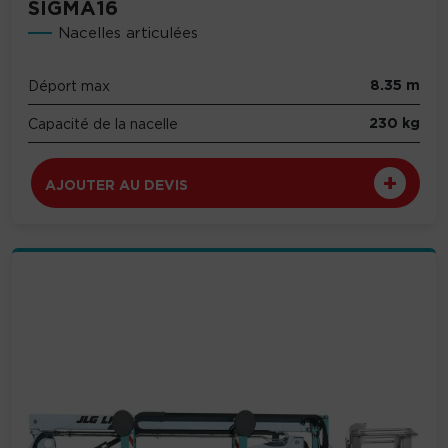
SIGMA16
Nacelles articulées
8.35 m
Déport max
230 kg
Capacité de la nacelle
AJOUTER AU DEVIS