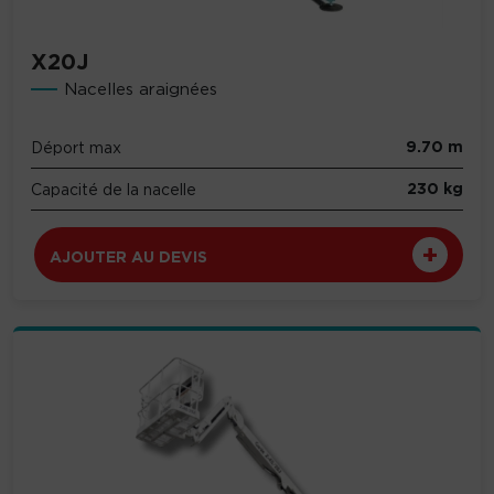
X20J
Nacelles araignées
9.70 m
Déport max
230 kg
Capacité de la nacelle
AJOUTER AU DEVIS