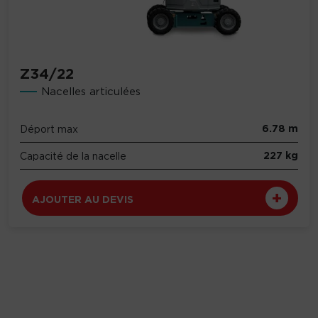
Z34/22
Nacelles articulées
6.78 m
Déport max
227 kg
Capacité de la nacelle
AJOUTER AU DEVIS