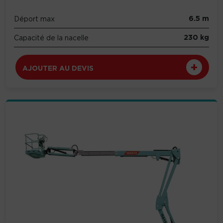
6.5 m
Déport max
230 kg
Capacité de la nacelle
AJOUTER AU DEVIS