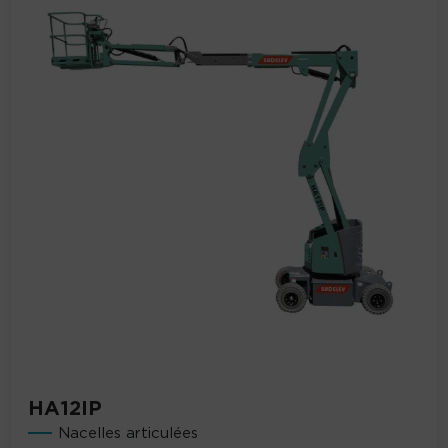
HA12IP
Nacelles articulées