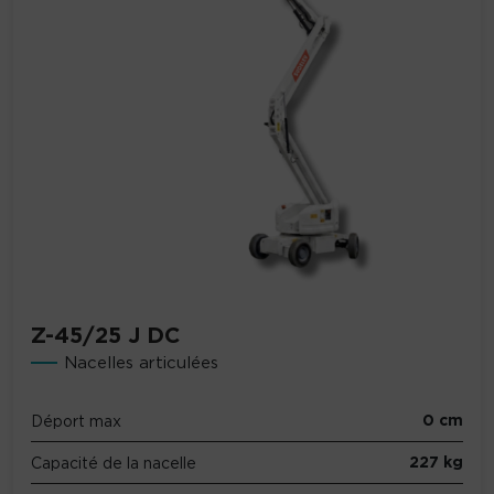
Z-45/25 J DC
Nacelles articulées
0 cm
Déport max
227 kg
Capacité de la nacelle