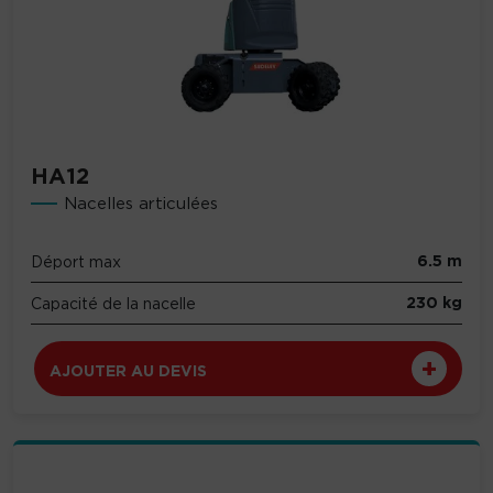
HA12
Nacelles articulées
6.5 m
Déport max
230 kg
Capacité de la nacelle
AJOUTER AU DEVIS