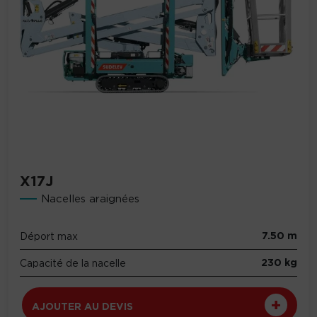
X17J
Nacelles araignées
7.50 m
Déport max
230 kg
Capacité de la nacelle
AJOUTER AU DEVIS