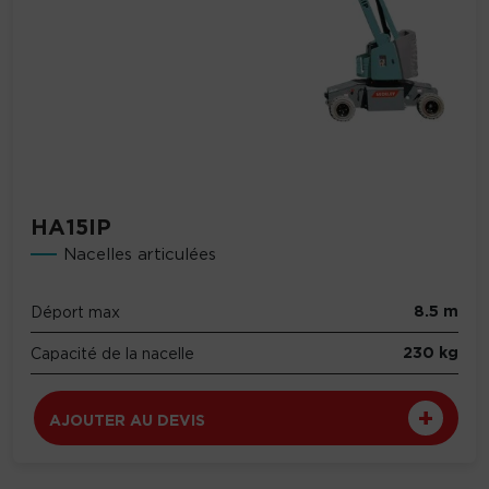
HA15IP
Nacelles articulées
8.5 m
Déport max
230 kg
Capacité de la nacelle
AJOUTER AU DEVIS