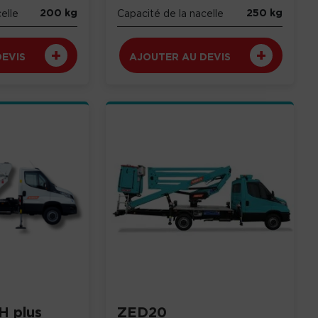
200 kg
250 kg
elle
Capacité de la nacelle
DEVIS
AJOUTER AU DEVIS
H plus
ZED20