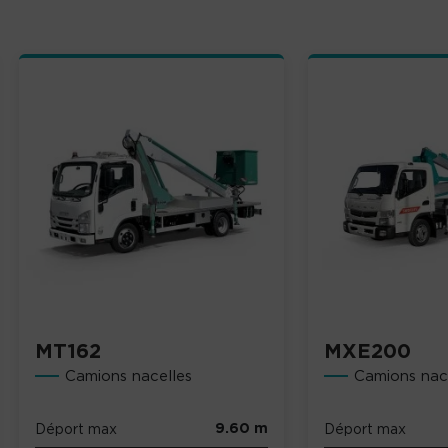
MT162
MXE200
Camions nacelles
Camions nac
9.60 m
Déport max
Déport max