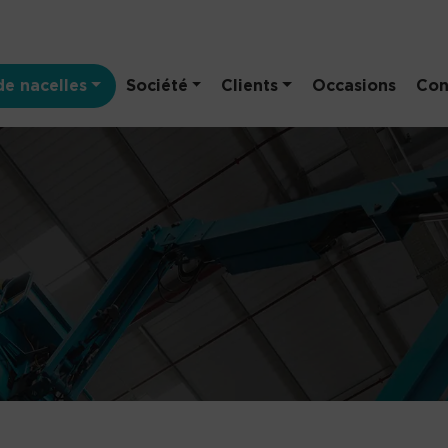
e nacelles
Société
Clients
Occasions
Con