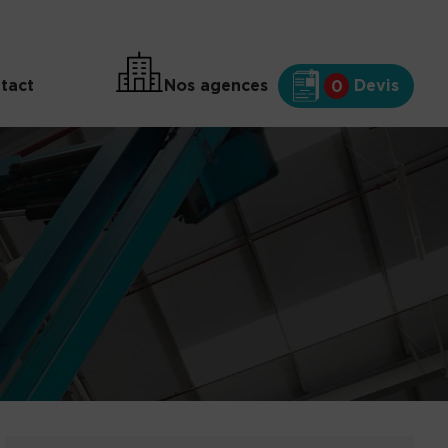
tact
Nos agences
Devis
0