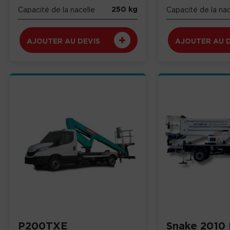
250 kg
Capacité de la nacelle
Capacité de la nac
AJOUTER AU DEVIS
AJOUTER AU 
P200TXE
Snake 2010 