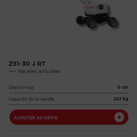
Z51-30 J RT
Nacelles articulées
0 cm
Déport max
227 kg
Capacité de la nacelle
AJOUTER AU DEVIS