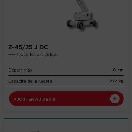
Z-45/25 J DC
Nacelles articulées
0 cm
Déport max
227 kg
Capacité de la nacelle
AJOUTER AU DEVIS