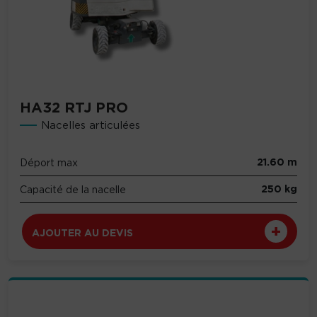
HA32 RTJ PRO
Nacelles articulées
21.60 m
Déport max
250 kg
Capacité de la nacelle
AJOUTER AU DEVIS