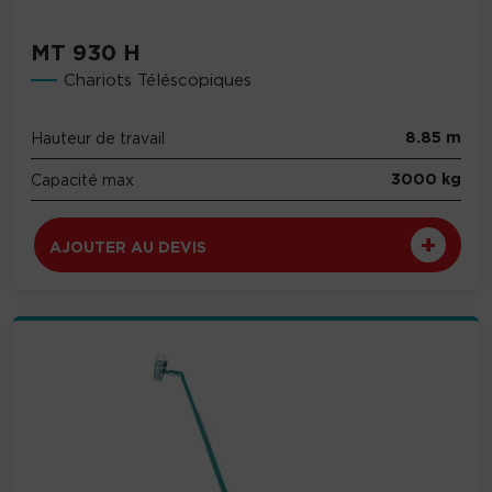
MT 930 H
Chariots Téléscopiques
8.85 m
Hauteur de travail
3000 kg
Capacité max
AJOUTER AU DEVIS