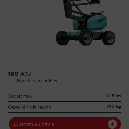
180 ATJ
Nacelles articulées
10.51 m
Déport max
230 kg
Capacité de la nacelle
AJOUTER AU DEVIS