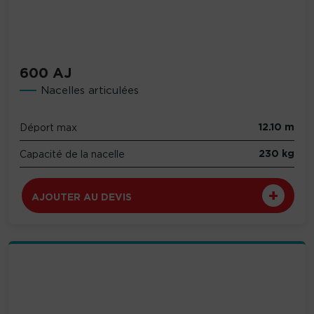
600 AJ
Nacelles articulées
12.10 m
Déport max
230 kg
Capacité de la nacelle
AJOUTER AU DEVIS