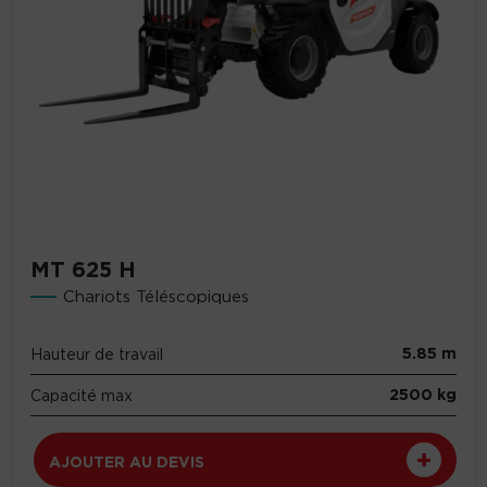
MT 625 H
Chariots Téléscopiques
5.85 m
Hauteur de travail
2500 kg
Capacité max
AJOUTER AU DEVIS