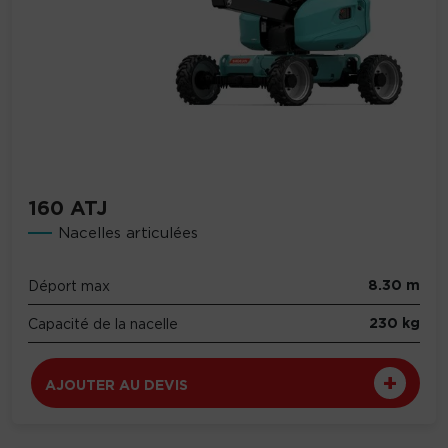
160 ATJ
Nacelles articulées
8.30 m
Déport max
230 kg
Capacité de la nacelle
AJOUTER AU DEVIS