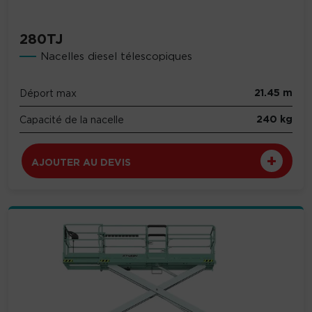
280TJ
Nacelles diesel télescopiques
21.45 m
Déport max
240 kg
Capacité de la nacelle
AJOUTER AU DEVIS