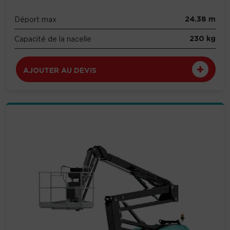
24.38 m
Déport max
230 kg
Capacité de la nacelle
AJOUTER AU DEVIS