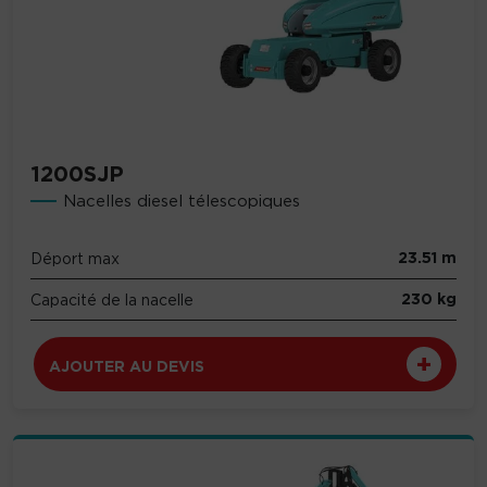
1200SJP
Nacelles diesel télescopiques
23.51 m
Déport max
230 kg
Capacité de la nacelle
AJOUTER AU DEVIS