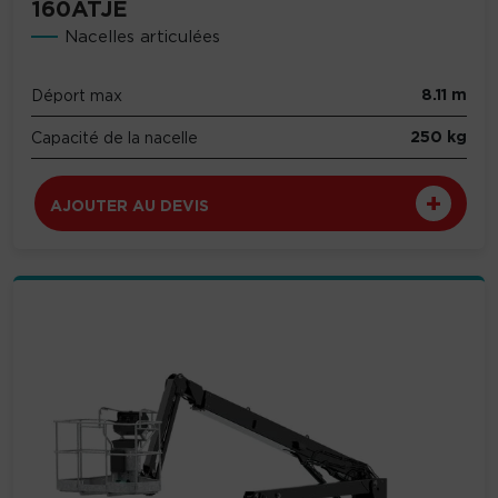
160ATJE
Nacelles articulées
8.11 m
Déport max
250 kg
Capacité de la nacelle
AJOUTER AU DEVIS