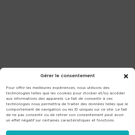
Gérer le consentement
Pour offrir les meilleures expériences, nous utilisons des
technologies telles que les cookies pour stocker et/ou accéder
aux informations des appareils. Le fait de consentir à ces
technologies nous permettra de traiter des données telles que le
comportement de navigation ou les ID uniques sur ce site. Le fait
de ne pas consentir ou de retirer son consentement peut avoir
un effet négatif sur certaines caractéristiques et fonctions.