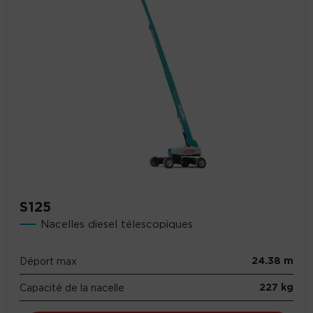
S125
Nacelles diesel télescopiques
24.38 m
Déport max
227 kg
Capacité de la nacelle