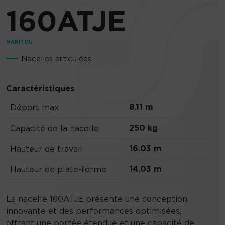
160ATJE
MANITOU
Nacelles articulées
Caractéristiques
8.11 m
Déport max
250 kg
Capacité de la nacelle
16.03 m
Hauteur de travail
14.03 m
Hauteur de plate-forme
La nacelle 160ATJE présente une conception
innovante et des performances optimisées,
offrant une portée étendue et une capacité de