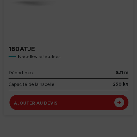
160ATJE
Nacelles articulées
8.11 m
Déport max
250 kg
Capacité de la nacelle
AJOUTER AU DEVIS