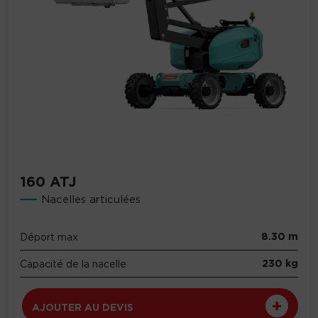
160 ATJ
Nacelles articulées
8.30 m
Déport max
230 kg
Capacité de la nacelle
AJOUTER AU DEVIS