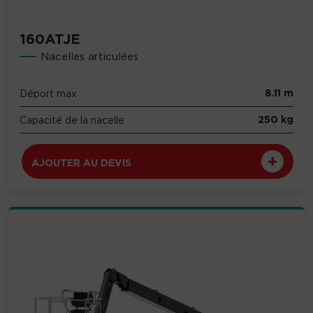
160ATJE
Nacelles articulées
8.11 m
Déport max
250 kg
Capacité de la nacelle
AJOUTER AU DEVIS