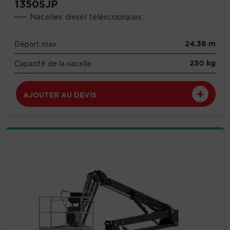
1350SJP
Nacelles diesel télescopiques
24.38 m
Déport max
230 kg
Capacité de la nacelle
AJOUTER AU DEVIS