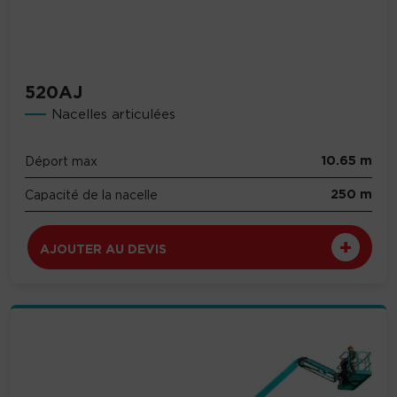
520AJ
Nacelles articulées
10.65 m
Déport max
250 m
Capacité de la nacelle
AJOUTER AU DEVIS