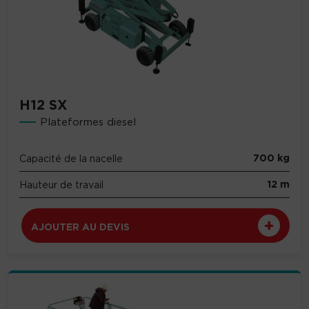
H12 SX
Plateformes diesel
700 kg
Capacité de la nacelle
12 m
Hauteur de travail
AJOUTER AU DEVIS