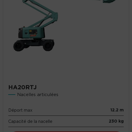
HA20RTJ
Nacelles articulées
12.2 m
Déport max
230 kg
Capacité de la nacelle