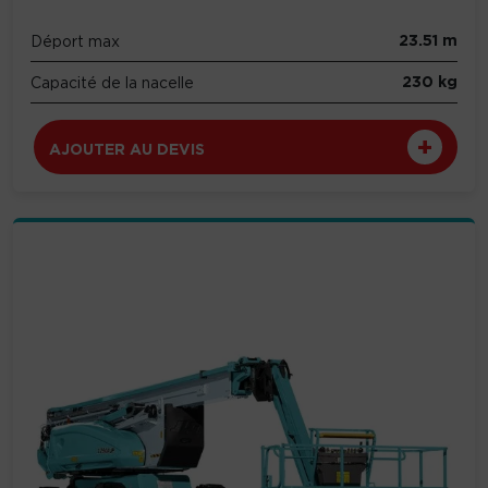
23.51 m
Déport max
230 kg
Capacité de la nacelle
AJOUTER AU DEVIS