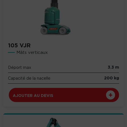
105 VJR
Mâts verticaux
3.3 m
Déport max
200 kg
Capacité de la nacelle
AJOUTER AU DEVIS