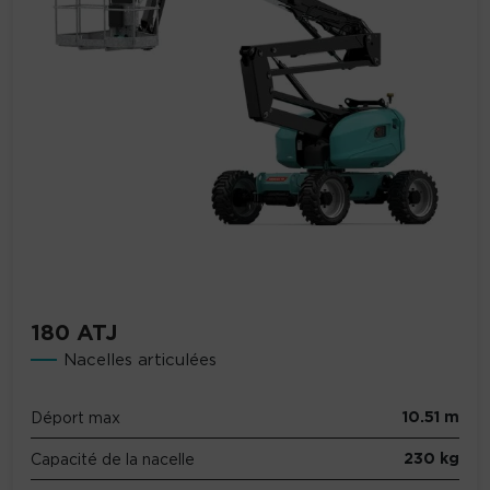
180 ATJ
Nacelles articulées
10.51 m
Déport max
230 kg
Capacité de la nacelle