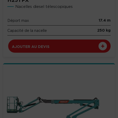
H25TPX
Nacelles diesel télescopiques
17.4 m
Déport max
250 kg
Capacité de la nacelle
AJOUTER AU DEVIS