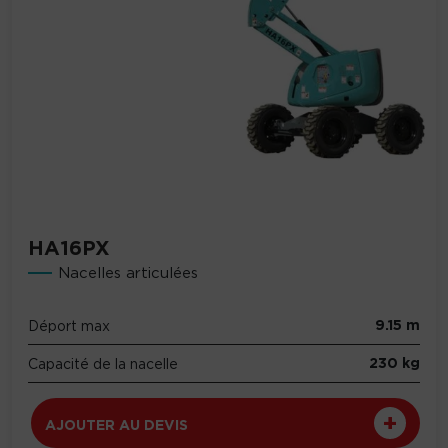
HA16PX
Nacelles articulées
9.15 m
Déport max
230 kg
Capacité de la nacelle
AJOUTER AU DEVIS