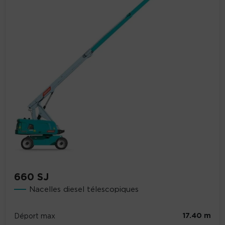
660 SJ
Nacelles diesel télescopiques
17.40 m
Déport max