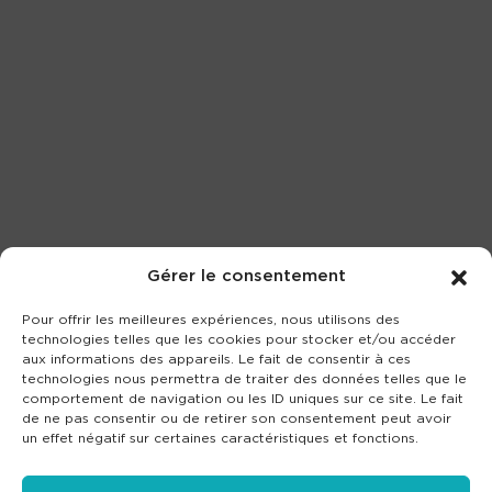
Gérer le consentement
Pour offrir les meilleures expériences, nous utilisons des
technologies telles que les cookies pour stocker et/ou accéder
aux informations des appareils. Le fait de consentir à ces
technologies nous permettra de traiter des données telles que le
comportement de navigation ou les ID uniques sur ce site. Le fait
de ne pas consentir ou de retirer son consentement peut avoir
un effet négatif sur certaines caractéristiques et fonctions.