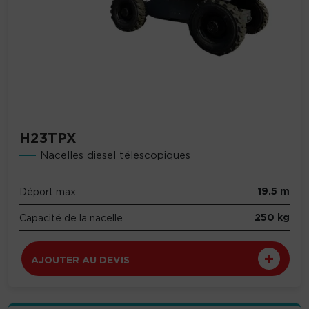
H23TPX
Nacelles diesel télescopiques
19.5 m
Déport max
250 kg
Capacité de la nacelle
AJOUTER AU DEVIS