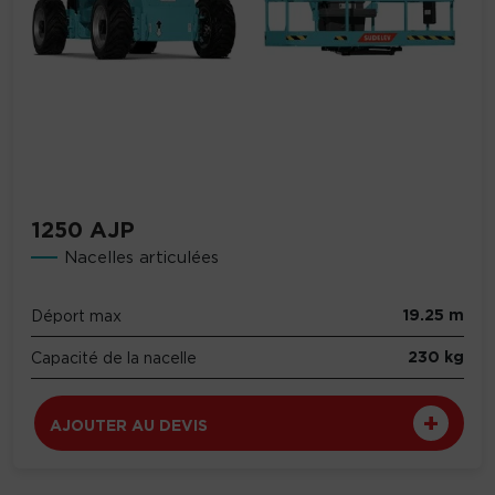
1250 AJP
Nacelles articulées
19.25 m
Déport max
230 kg
Capacité de la nacelle
AJOUTER AU DEVIS