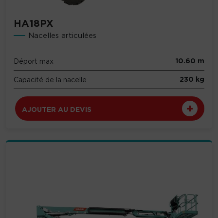
HA18PX
Nacelles articulées
10.60 m
Déport max
230 kg
Capacité de la nacelle
AJOUTER AU DEVIS