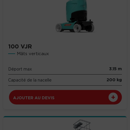
100 VJR
Mâts verticaux
3.15 m
Déport max
200 kg
Capacité de la nacelle
AJOUTER AU DEVIS