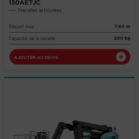
150AETJC
Nacelles articulées
7.60 m
Déport max
200 kg
Capacité de la nacelle
AJOUTER AU DEVIS