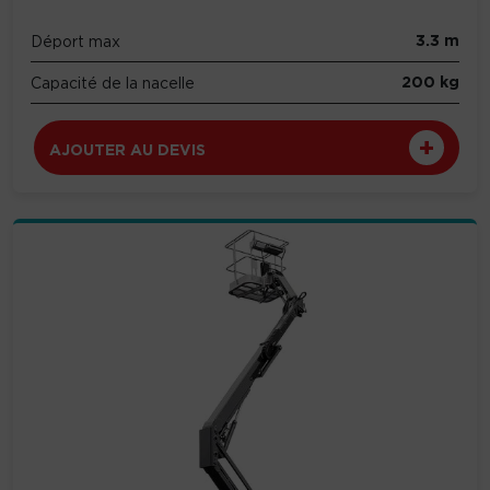
3.3 m
Déport max
200 kg
Capacité de la nacelle
AJOUTER AU DEVIS