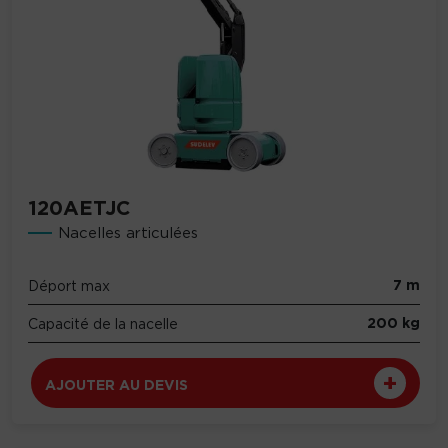
120AETJC
Nacelles articulées
7 m
Déport max
200 kg
Capacité de la nacelle
AJOUTER AU DEVIS