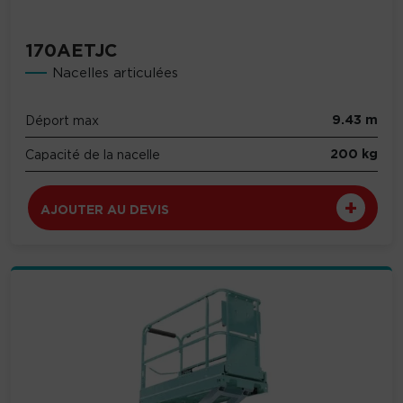
170AETJC
Nacelles articulées
9.43 m
Déport max
200 kg
Capacité de la nacelle
AJOUTER AU DEVIS