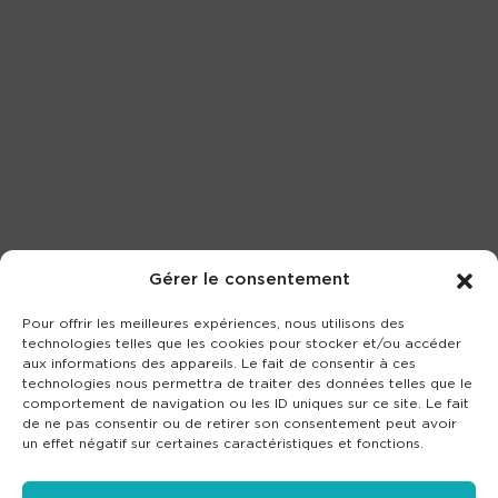
Gérer le consentement
Pour offrir les meilleures expériences, nous utilisons des
technologies telles que les cookies pour stocker et/ou accéder
aux informations des appareils. Le fait de consentir à ces
technologies nous permettra de traiter des données telles que le
comportement de navigation ou les ID uniques sur ce site. Le fait
de ne pas consentir ou de retirer son consentement peut avoir
un effet négatif sur certaines caractéristiques et fonctions.