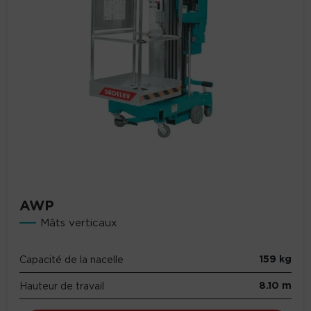
AWP
Mâts verticaux
159 kg
Capacité de la nacelle
8.10 m
Hauteur de travail