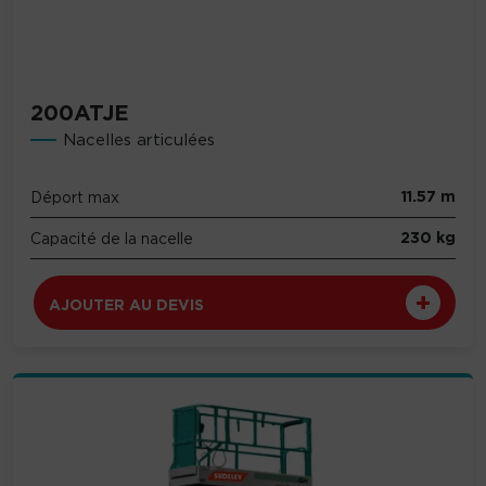
200ATJE
Nacelles articulées
11.57 m
Déport max
230 kg
Capacité de la nacelle
AJOUTER AU DEVIS