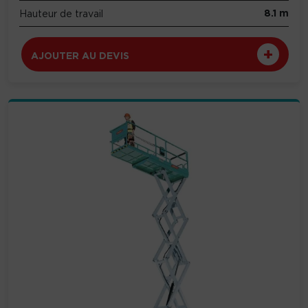
8.1 m
Hauteur de travail
AJOUTER AU DEVIS