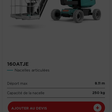
160ATJE
Nacelles articulées
8.11 m
Déport max
250 kg
Capacité de la nacelle
AJOUTER AU DEVIS