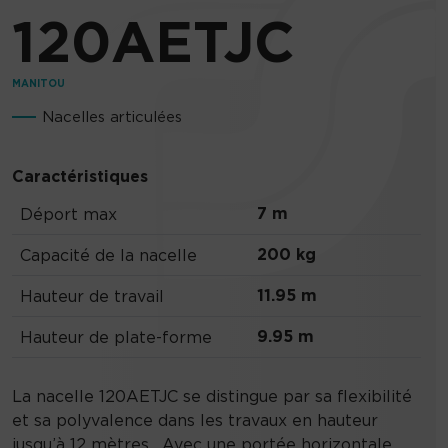
120AETJC
MANITOU
Nacelles articulées
Caractéristiques
7 m
Déport max
200 kg
Capacité de la nacelle
11.95 m
Hauteur de travail
9.95 m
Hauteur de plate-forme
La nacelle 120AETJC se distingue par sa flexibilité
et sa polyvalence dans les travaux en hauteur
jusqu’à 12 mètres . Avec une portée horizontale