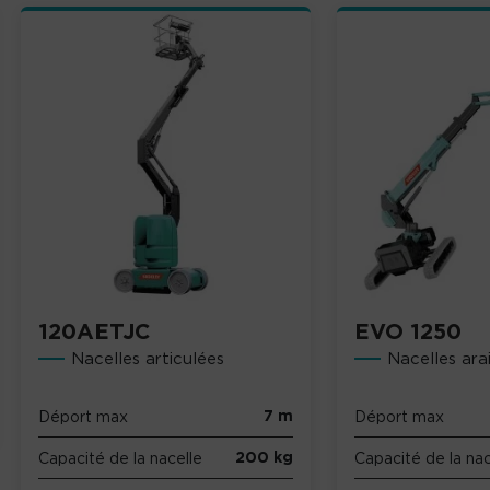
120AETJC
EVO 1250
Nacelles articulées
Nacelles ara
7 m
Déport max
Déport max
200 kg
Capacité de la nacelle
Capacité de la nac