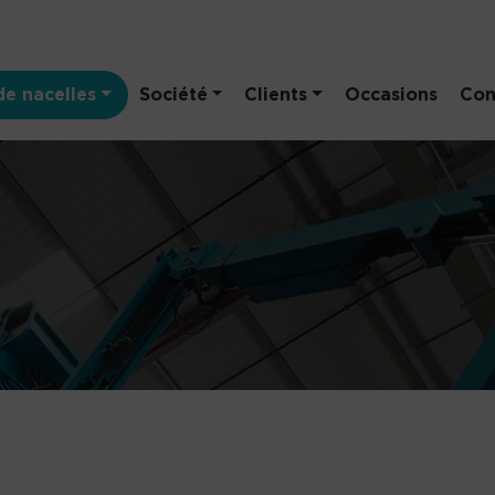
e nacelles
Société
Clients
Occasions
Con