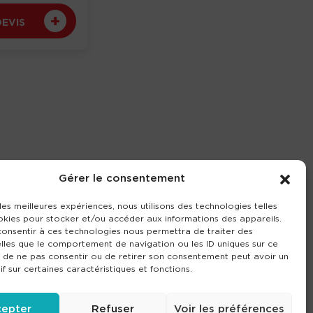
DEVIS
Gérer le consentement
 les meilleures expériences, nous utilisons des technologies telles
okies pour stocker et/ou accéder aux informations des appareils.
 consentir à ces technologies nous permettra de traiter des
lles que le comportement de navigation ou les ID uniques sur ce
it de ne pas consentir ou de retirer son consentement peut avoir un
if sur certaines caractéristiques et fonctions.
epter
Refuser
Voir les préférences