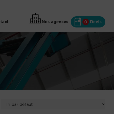
tact
Nos agences
Devis
0