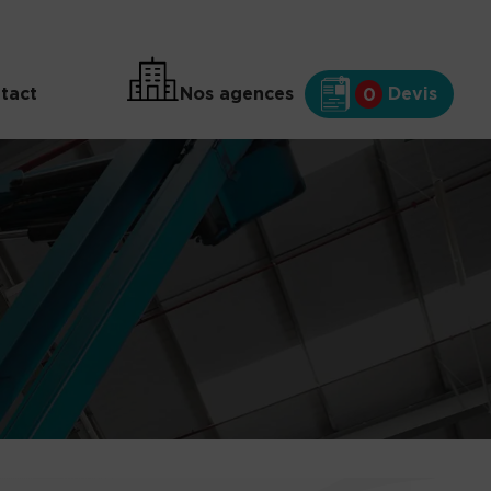
tact
Nos agences
Devis
0