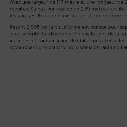
Avec une largeur de 1,17 mètre et une longueur de 
réduites. Sa hauteur repliée de 2,39 mètres facili
les garages. Équipée d’une motorisation entièremen
Pesant 2 905 kg, la plateforme est conçue pour sup
avec sécurité. Le dévers de 3° dans le sens de la l
inclinées, offrant ainsi une flexibilité pour travail
recherchant une plateforme ciseaux offrant une haute