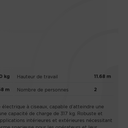
0 kg
11.68 m
Hauteur de travail
68 m
2
Nombre de personnes
 électrique à ciseaux, capable d’atteindre une
 une capacité de charge de 317 kg. Robuste et
applications intérieures et extérieures nécessitant
orme spacieuse pour les opérateurs et leur