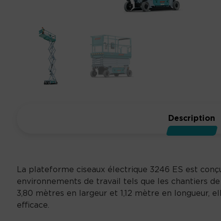
Description
La plateforme ciseaux électrique 3246 ES est conçue
environnements de travail tels que les chantiers d
3,80 mètres en largeur et 1,12 mètre en longueur, e
efficace.