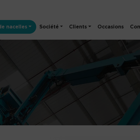
e nacelles
Société
Clients
Occasions
Con