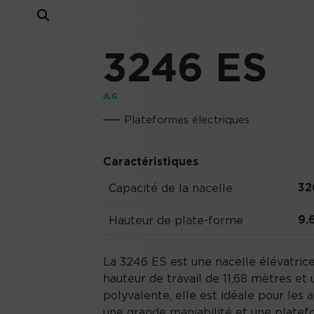
3246 ES
JLG
Plateformes électriques
Caractéristiques
32
Capacité de la nacelle
9.
Hauteur de plate-forme
La 3246 ES est une nacelle élévatrice
hauteur de travail de 11,68 mètres et
polyvalente, elle est idéale pour les 
une grande maniabilité et une platef