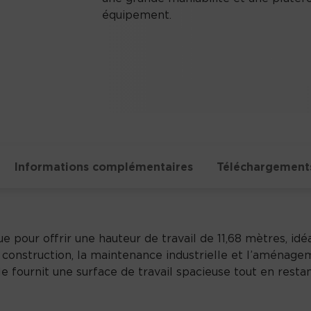
équipement.
Informations complémentaires
Téléchargement
 pour offrir une hauteur de travail de 11,68 mètres, id
e construction, la maintenance industrielle et l’aména
lle fournit une surface de travail spacieuse tout en re