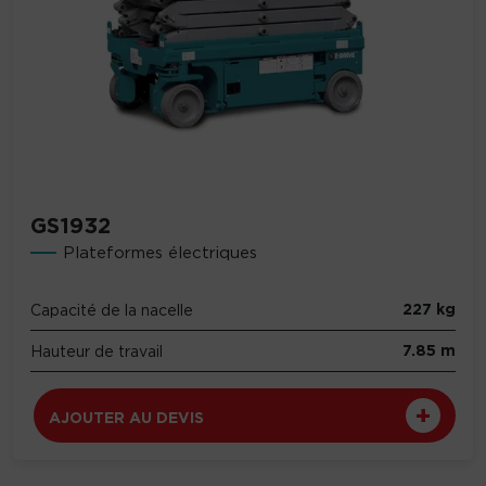
GS1932
Plateformes électriques
227 kg
Capacité de la nacelle
7.85 m
Hauteur de travail
AJOUTER AU DEVIS