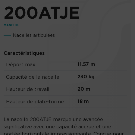
200ATJE
MANITOU
Nacelles articulées
Caractéristiques
11.57 m
Déport max
230 kg
Capacité de la nacelle
20 m
Hauteur de travail
18 m
Hauteur de plate-forme
La nacelle 200ATJE marque une avancée
significative avec une capacité accrue et une
portée horizontale impressionnante. Conçue pour