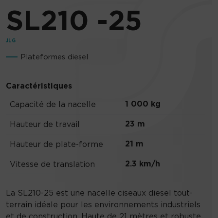
SL210 -25
JLG
Plateformes diesel
Caractéristiques
1 000 kg
Capacité de la nacelle
23 m
Hauteur de travail
21 m
Hauteur de plate-forme
2.3 km/h
Vitesse de translation
La SL210-25 est une nacelle ciseaux diesel tout-
terrain idéale pour les environnements industriels
et de construction. Haute de 21 mètres et robuste,