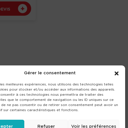
DEVIS
Gérer le consentement
 les meilleures expériences, nous utilisons des technologies telles
okies pour stocker et/ou accéder aux informations des appareils.
 consentir à ces technologies nous permettra de traiter des
lles que le comportement de navigation ou les ID uniques sur ce
it de ne pas consentir ou de retirer son consentement peut avoir un
if sur certaines caractéristiques et fonctions.
epter
Refuser
Voir les préférences