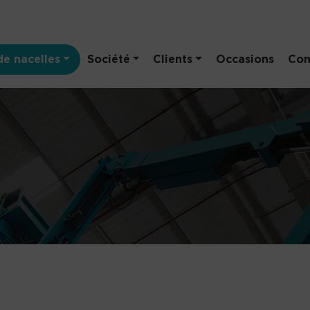
e nacelles
Société
Clients
Occasions
Con