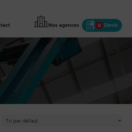
tact
Nos agences
Devis
0