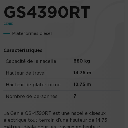
GS4390RT
GENIE
Plateformes diesel
Caractéristiques
680 kg
Capacité de la nacelle
14.75 m
Hauteur de travail
12.75 m
Hauteur de plate-forme
7
Nombre de personnes
La Genie GS-4390RT est une nacelle ciseaux
électrique tout-terrain d’une hauteur de 14,75
mètres, idéale pour les travaux en hauteur