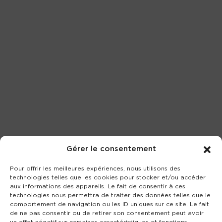
Gérer le consentement
Pour offrir les meilleures expériences, nous utilisons des
technologies telles que les cookies pour stocker et/ou accéder
aux informations des appareils. Le fait de consentir à ces
technologies nous permettra de traiter des données telles que le
comportement de navigation ou les ID uniques sur ce site. Le fait
de ne pas consentir ou de retirer son consentement peut avoir
un effet négatif sur certaines caractéristiques et fonctions.