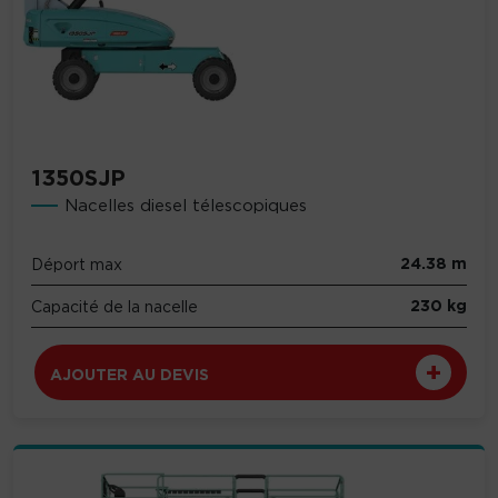
1350SJP
Nacelles diesel télescopiques
24.38 m
Déport max
230 kg
Capacité de la nacelle
AJOUTER AU DEVIS