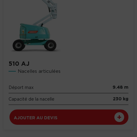
510 AJ
Nacelles articulées
9.48 m
Déport max
230 kg
Capacité de la nacelle
AJOUTER AU DEVIS