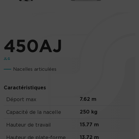
450AJ
JLG
Nacelles articulées
Caractéristiques
7.62 m
Déport max
250 kg
Capacité de la nacelle
15.77 m
Hauteur de travail
13.72 m
Hauteur de plate-forme