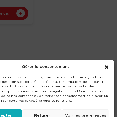
DEVIS
Gérer le consentement
 les meilleures expériences, nous utilisons des technologies telles
okies pour stocker et/ou accéder aux informations des appareils.
 consentir à ces technologies nous permettra de traiter des
lles que le comportement de navigation ou les ID uniques sur ce
it de ne pas consentir ou de retirer son consentement peut avoir un
if sur certaines caractéristiques et fonctions.
epter
Refuser
Voir les préférences