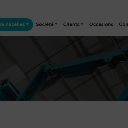
e nacelles
Société
Clients
Occasions
Con