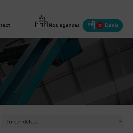
tact
Nos agences
Devis
0