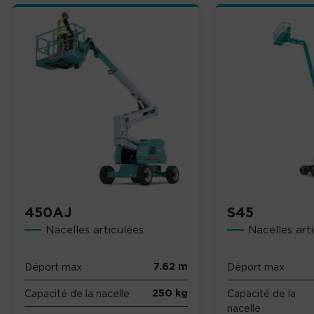
450AJ
S45
Nacelles articulées
Nacelles art
7.62 m
Déport max
Déport max
250 kg
Capacité de la nacelle
Capacité de la
nacelle