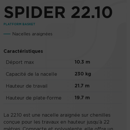
SPIDER 22.10
PLATFORM BASKET
Nacelles araignées
Caractéristiques
10.3 m
Déport max
230 kg
Capacité de la nacelle
21.7 m
Hauteur de travail
19.7 m
Hauteur de plate-forme
La 22.10 est une nacelle araignée sur chenilles
conçue pour les travaux en hauteur jusqu’à 22
mètres. Compacte et polyvalente, elle offre un