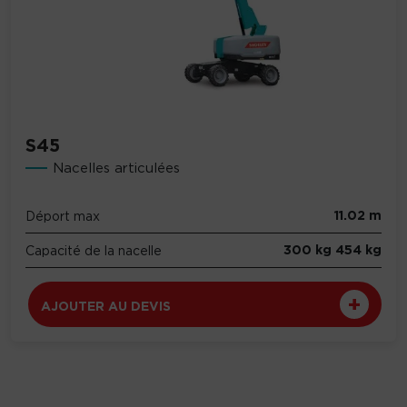
S45
Nacelles articulées
11.02 m
Déport max
300 kg 454 kg
Capacité de la nacelle
AJOUTER AU DEVIS