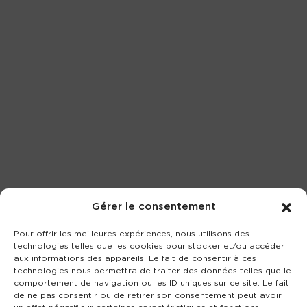
Gérer le consentement
Pour offrir les meilleures expériences, nous utilisons des
technologies telles que les cookies pour stocker et/ou accéder
aux informations des appareils. Le fait de consentir à ces
technologies nous permettra de traiter des données telles que le
comportement de navigation ou les ID uniques sur ce site. Le fait
de ne pas consentir ou de retirer son consentement peut avoir