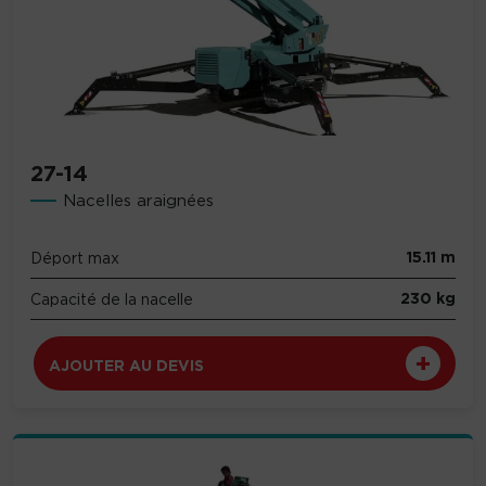
27-14
Nacelles araignées
15.11 m
Déport max
230 kg
Capacité de la nacelle
AJOUTER AU DEVIS