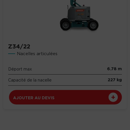
Z34/22
Nacelles articulées
6.78 m
Déport max
227 kg
Capacité de la nacelle
AJOUTER AU DEVIS