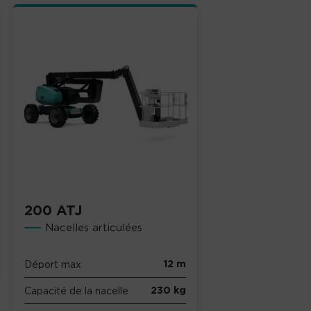
200 ATJ
Nacelles articulées
12 m
Déport max
230 kg
Capacité de la nacelle