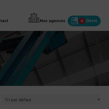
tact
Nos agences
Devis
0