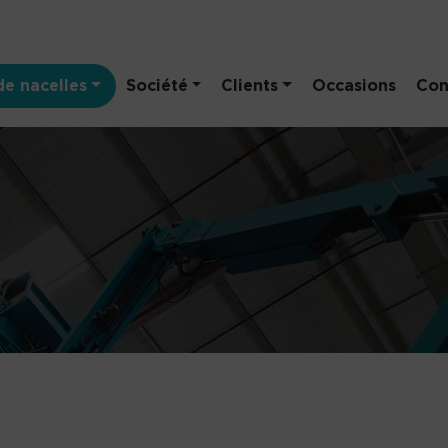
e nacelles
Société
Clients
Occasions
Con