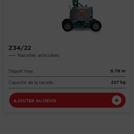
Z34/22
Nacelles articulées
6.78 m
Déport max
227 kg
Capacité de la nacelle
AJOUTER AU DEVIS