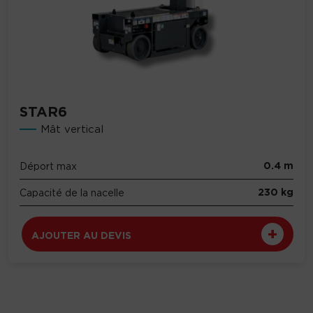
STAR6
Mât vertical
0.4 m
Déport max
230 kg
Capacité de la nacelle
AJOUTER AU DEVIS