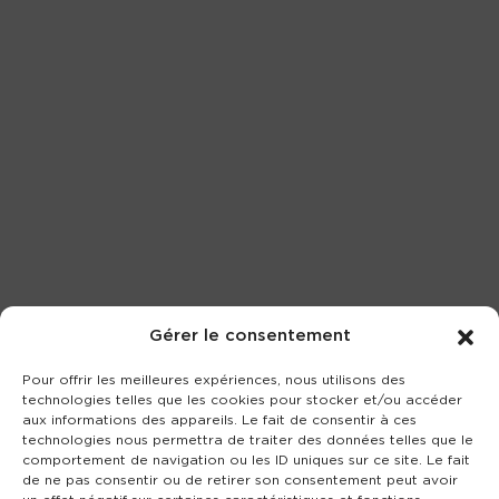
Gérer le consentement
Pour offrir les meilleures expériences, nous utilisons des
technologies telles que les cookies pour stocker et/ou accéder
aux informations des appareils. Le fait de consentir à ces
technologies nous permettra de traiter des données telles que le
comportement de navigation ou les ID uniques sur ce site. Le fait
de ne pas consentir ou de retirer son consentement peut avoir