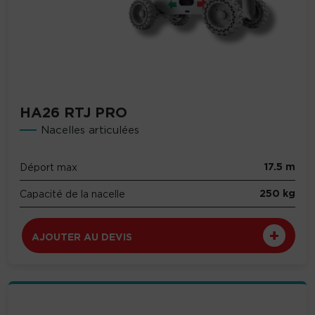
HA26 RTJ PRO
Nacelles articulées
17.5 m
Déport max
250 kg
Capacité de la nacelle
AJOUTER AU DEVIS