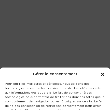
Gérer le consentement
Pour offrir les meilleures expériences, nous utilisons des
technologies telles que les cookies pour stocker et/ou accéder
aux informations des appareils. Le fait de consentir à ces
technologies nous permettra de traiter des données telles que le
comportement de navigation ou les ID uniques sur ce site. Le fait
de ne pas consentir ou de retirer son consentement peut avoir