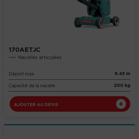
170AETJC
Nacelles articulées
9.43 m
Déport max
200 kg
Capacité de la nacelle
AJOUTER AU DEVIS