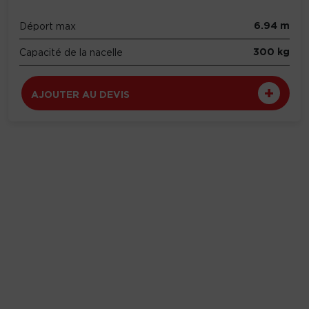
6.94 m
Déport max
300 kg
Capacité de la nacelle
AJOUTER AU DEVIS