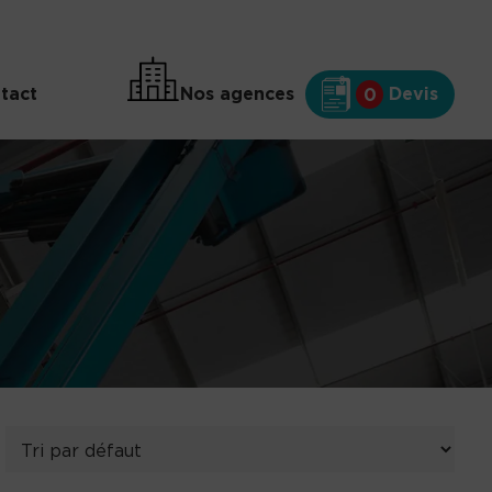
tact
Nos agences
Devis
0