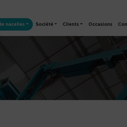
e nacelles
Société
Clients
Occasions
Con