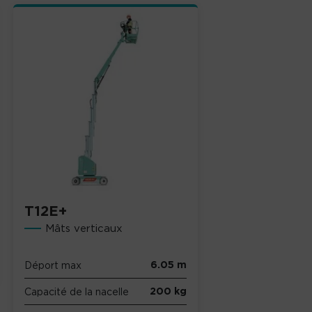
T12E+
Mâts verticaux
6.05 m
Déport max
200 kg
Capacité de la nacelle