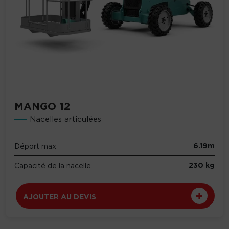
MANGO 12
Nacelles articulées
6.19m
Déport max
230 kg
Capacité de la nacelle
AJOUTER AU DEVIS