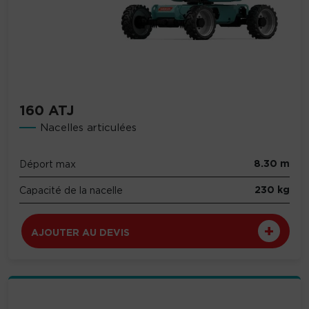
160 ATJ
Nacelles articulées
8.30 m
Déport max
230 kg
Capacité de la nacelle
AJOUTER AU DEVIS