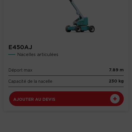
E450AJ
Nacelles articulées
7.89 m
Déport max
230 kg
Capacité de la nacelle
AJOUTER AU DEVIS