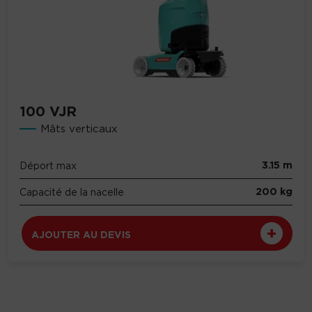
100 VJR
Mâts verticaux
3.15 m
Déport max
200 kg
Capacité de la nacelle
AJOUTER AU DEVIS