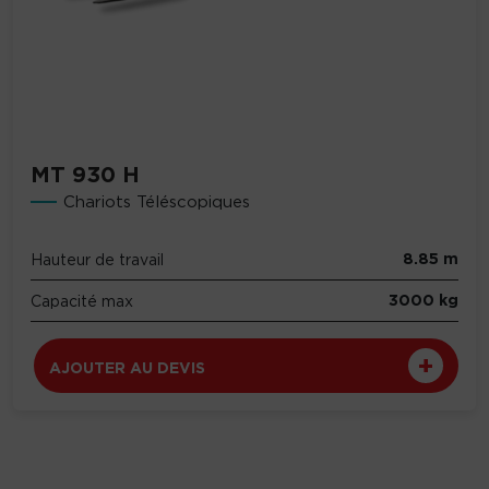
MT 930 H
Chariots Téléscopiques
8.85 m
Hauteur de travail
3000 kg
Capacité max
AJOUTER AU DEVIS