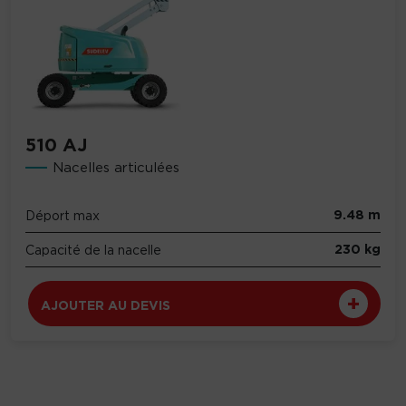
510 AJ
Nacelles articulées
9.48 m
Déport max
230 kg
Capacité de la nacelle
AJOUTER AU DEVIS