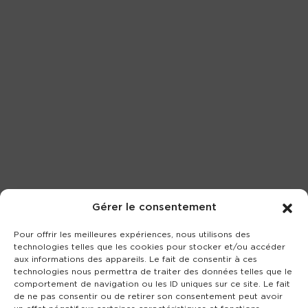
Gérer le consentement
Pour offrir les meilleures expériences, nous utilisons des
technologies telles que les cookies pour stocker et/ou accéder
aux informations des appareils. Le fait de consentir à ces
technologies nous permettra de traiter des données telles que le
comportement de navigation ou les ID uniques sur ce site. Le fait
de ne pas consentir ou de retirer son consentement peut avoir