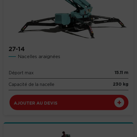
27-14
Nacelles araignées
15.11 m
Déport max
230 kg
Capacité de la nacelle
AJOUTER AU DEVIS