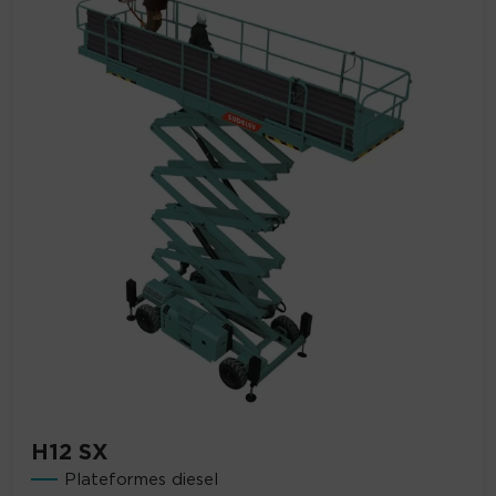
H12 SX
Plateformes diesel