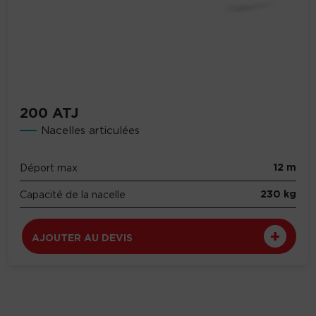
200 ATJ
Nacelles articulées
12 m
Déport max
230 kg
Capacité de la nacelle
AJOUTER AU DEVIS