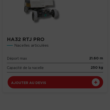
HA32 RTJ PRO
Nacelles articulées
21.60 m
Déport max
250 kg
Capacité de la nacelle
AJOUTER AU DEVIS