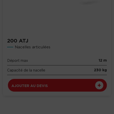
200 ATJ
Nacelles articulées
12 m
Déport max
230 kg
Capacité de la nacelle
AJOUTER AU DEVIS