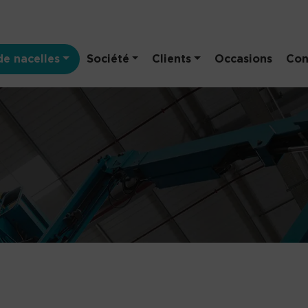
e nacelles
Société
Clients
Occasions
Con