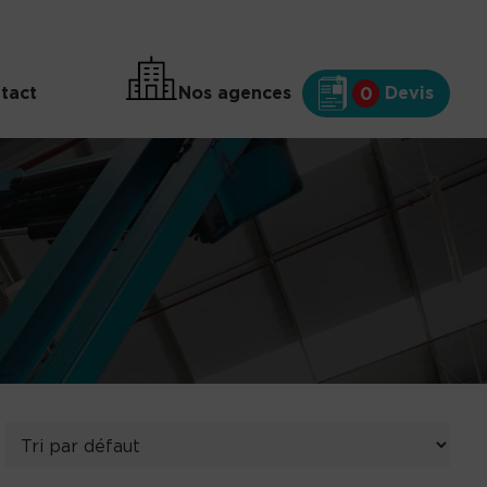
tact
Nos agences
Devis
0