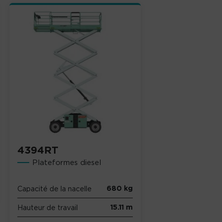
4394RT
Plateformes diesel
680 kg
Capacité de la nacelle
15.11 m
Hauteur de travail