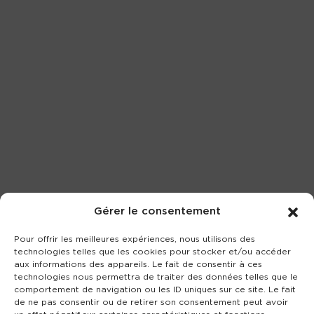
Gérer le consentement
Pour offrir les meilleures expériences, nous utilisons des
technologies telles que les cookies pour stocker et/ou accéder
aux informations des appareils. Le fait de consentir à ces
technologies nous permettra de traiter des données telles que le
comportement de navigation ou les ID uniques sur ce site. Le fait
de ne pas consentir ou de retirer son consentement peut avoir