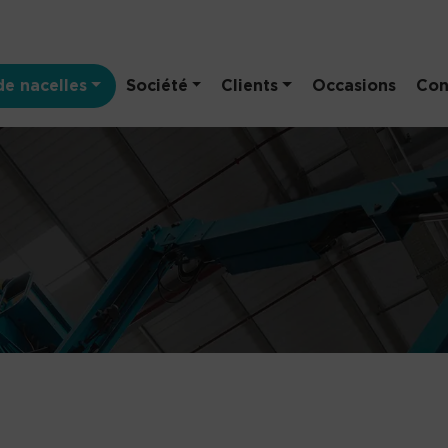
e nacelles
Société
Clients
Occasions
Con