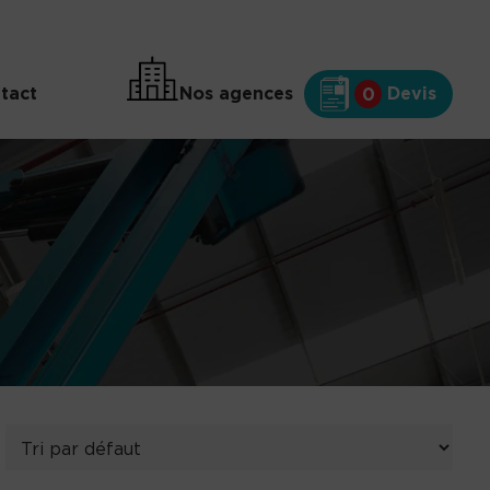
tact
Nos agences
Devis
0