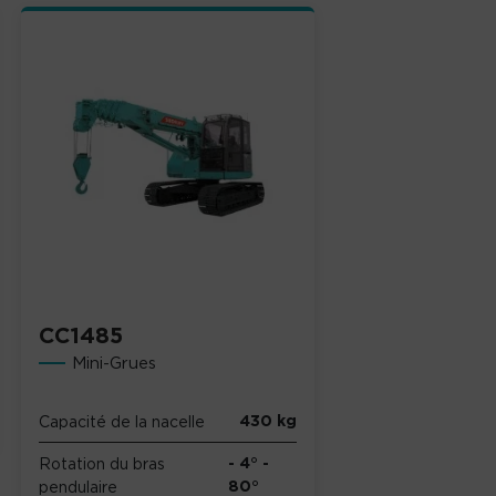
CC1485
Mini-Grues
430 kg
Capacité de la nacelle
- 4° -
Rotation du bras
80°
pendulaire