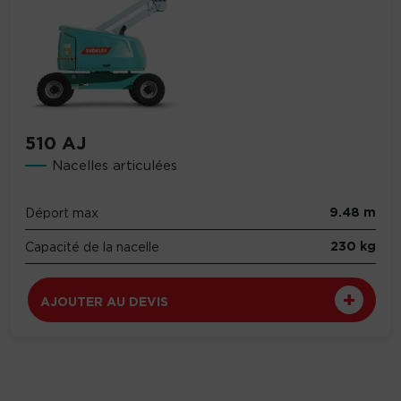
510 AJ
Nacelles articulées
9.48 m
Déport max
230 kg
Capacité de la nacelle
AJOUTER AU DEVIS