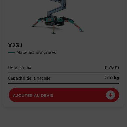
X23J
Nacelles araignées
11.78 m
Déport max
200 kg
Capacité de la nacelle
AJOUTER AU DEVIS