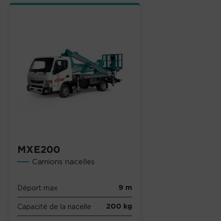
MXE200
Camions nacelles
9 m
Déport max
200 kg
Capacité de la nacelle