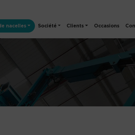
e nacelles
Société
Clients
Occasions
Con