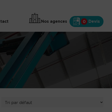
tact
Nos agences
Devis
0