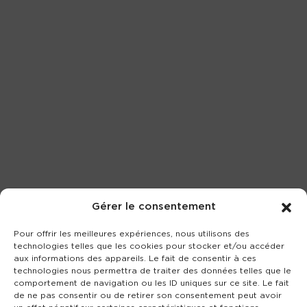
Gérer le consentement
Pour offrir les meilleures expériences, nous utilisons des
technologies telles que les cookies pour stocker et/ou accéder
aux informations des appareils. Le fait de consentir à ces
technologies nous permettra de traiter des données telles que le
comportement de navigation ou les ID uniques sur ce site. Le fait
de ne pas consentir ou de retirer son consentement peut avoir