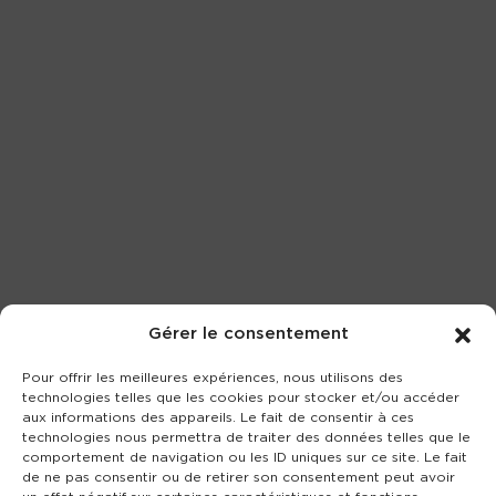
Gérer le consentement
Pour offrir les meilleures expériences, nous utilisons des
technologies telles que les cookies pour stocker et/ou accéder
aux informations des appareils. Le fait de consentir à ces
technologies nous permettra de traiter des données telles que le
comportement de navigation ou les ID uniques sur ce site. Le fait
de ne pas consentir ou de retirer son consentement peut avoir