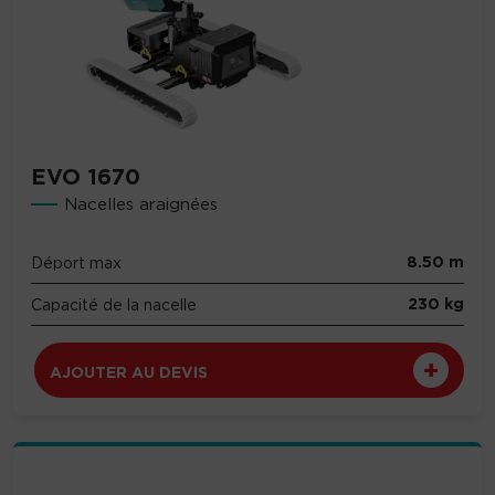
EVO 1670
Nacelles araignées
8.50 m
Déport max
230 kg
Capacité de la nacelle
AJOUTER AU DEVIS