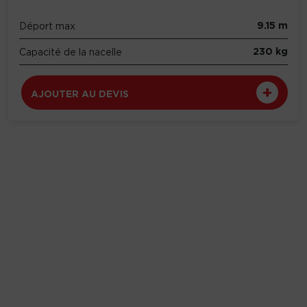
9.15 m
Déport max
230 kg
Capacité de la nacelle
AJOUTER AU DEVIS