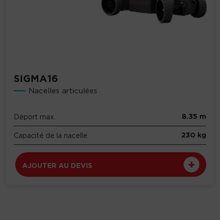
SIGMA16
Nacelles articulées
8.35 m
Déport max
230 kg
Capacité de la nacelle
AJOUTER AU DEVIS