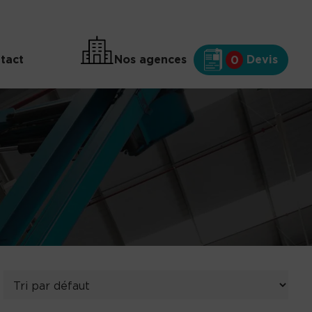
tact
Nos agences
Devis
0