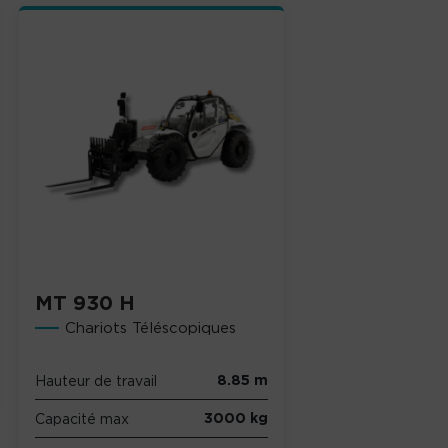
MT 930 H
Chariots Téléscopiques
8.85 m
Hauteur de travail
3000 kg
Capacité max