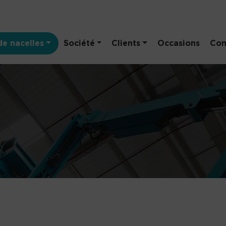
e nacelles
Société
Clients
Occasions
Con